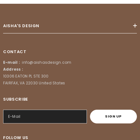
AISHA'S DESIGN
CONTACT
E-mail :
info@aishasdesign.com
Address :
10306 EATON PL STE 300
FAIRFAX, VA 22030 United States
SUBSCRIBE
SIGN UP
FOLLOW US